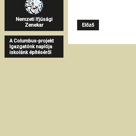
Nemzeti Ifjúsági
Előző
Zenekar
A Columbus-projekt
Igazgatónk naplója
iskolánk építéséről