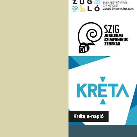
Kréta e-napló