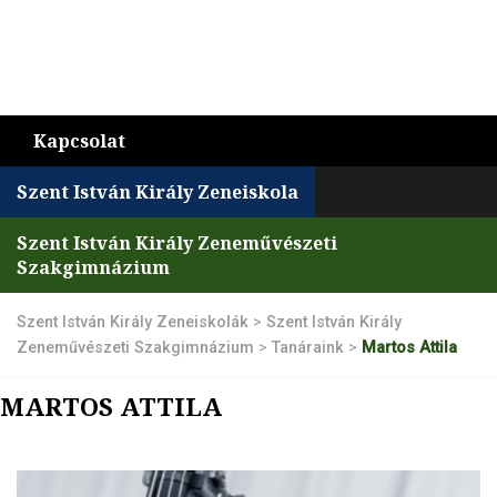
Kapcsolat
Szent István Király Zeneiskola
Szent István Király Zeneművészeti
Szakgimnázium
Szent István Király Zeneiskolák
>
Szent István Király
Zeneművészeti Szakgimnázium
>
Tanáraink
>
Martos Attila
MARTOS ATTILA