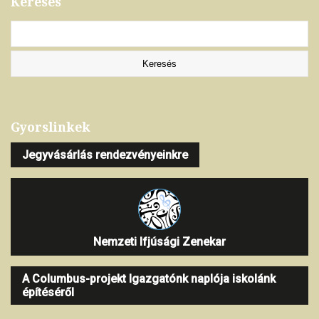
Keresés
Gyorslinkek
Jegyvásárlás rendezvényeinkre
Nemzeti Ifjúsági Zenekar
A Columbus-projekt Igazgatónk naplója iskolánk
építéséről