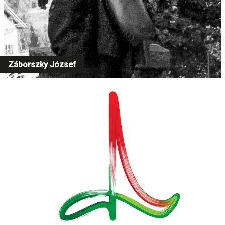
Záborszky József