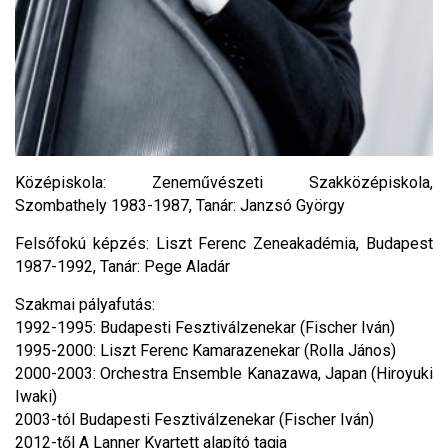
Középiskola: Zeneművészeti Szakközépiskola,
Szombathely 1983-1987, Tanár: Janzsó György
Felsőfokú képzés: Liszt Ferenc Zeneakadémia, Budapest
1987-1992, Tanár: Pege Aladár
Szakmai pályafutás:
1992-1995: Budapesti Fesztiválzenekar (Fischer Iván)
1995-2000: Liszt Ferenc Kamarazenekar (Rolla János)
2000-2003: Orchestra Ensemble Kanazawa, Japan (Hiroyuki
Iwaki)
2003-tól Budapesti Fesztiválzenekar (Fischer Iván)
2012-től A Lanner Kvartett alapító tagja