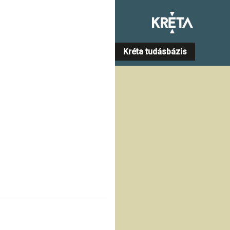
Kréta tudásbázis