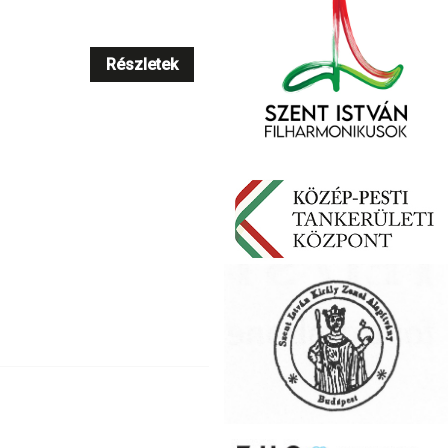
Részletek
Részletek