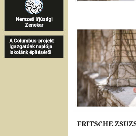
Nemzeti Ifjúsági
Zenekar
A Columbus-projekt
Igazgatónk naplója
iskolánk építéséről
FRITSCHE ZSU