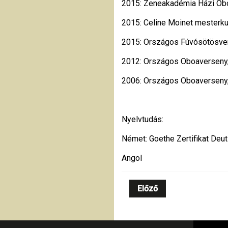
2015: Zeneakadémia Házi Obo
2015: Celine Moinet mesterk
2015: Országos Fúvósötösver
2012: Országos Oboaverseny,
2006: Országos Oboaverseny, 
Nyelvtudás:
Német: Goethe Zertifikat Deu
Angol
Előző