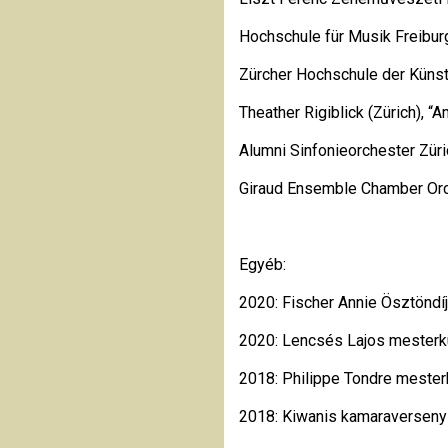
Hochschule für Musik Freibur
Zürcher Hochschule der Küns
Theather Rigiblick (Zürich), 
Alumni Sinfonieorchester Züri
Giraud Ensemble Chamber Or
Egyéb:
2020: Fischer Annie Ösztöndí
2020: Lencsés Lajos mesterk
2018: Philippe Tondre mester
2018: Kiwanis kamaraverseny (