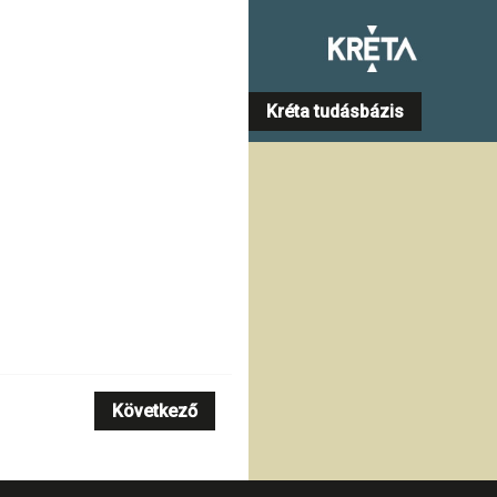
Kréta tudásbázis
Következő