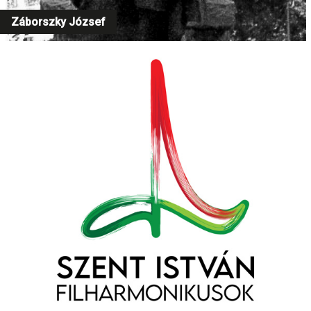
Záborszky József