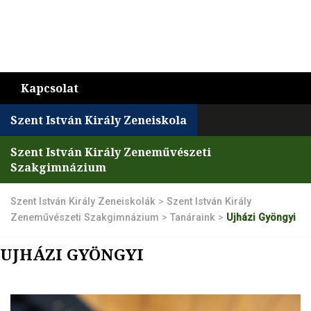
Kapcsolat
Szent István Király Zeneiskola
Szent István Király Zeneművészeti
Szakgimnázium
Szent István Király Zeneiskolák
>
Szent István Király
Zeneművészeti Szakgimnázium
>
Tanáraink
>
Ujházi Gyöngyi
UJHÁZI GYÖNGYI