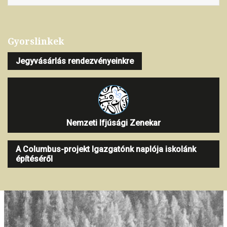
Gyorslinkek
Jegyvásárlás rendezvényeinkre
Nemzeti Ifjúsági Zenekar
A Columbus-projekt Igazgatónk naplója iskolánk
építéséről