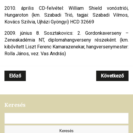
2010. április CD-felvétel: William Shield vonóstriói,
Hungaroton (km. Szabadi Trió, tagjai: Szabadi Vilmos,
Kovács Szilvia, Ujházi Gyöngyi) HCD 32669
2009. június 8. Sosztakovics: 2. Gordonkaverseny –
Zeneakadémia NT, diplomahangverseny részeként. (km.
kibővített Liszt Ferenc Kamarazenekar, hangversenymester:
Rolla János, vez. Vas András)
Előző
Következő
Keresés