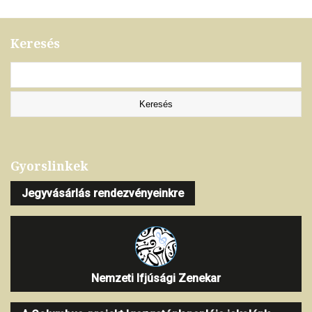
Keresés
Gyorslinkek
Jegyvásárlás rendezvényeinkre
Nemzeti Ifjúsági Zenekar