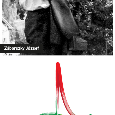
Záborszky József