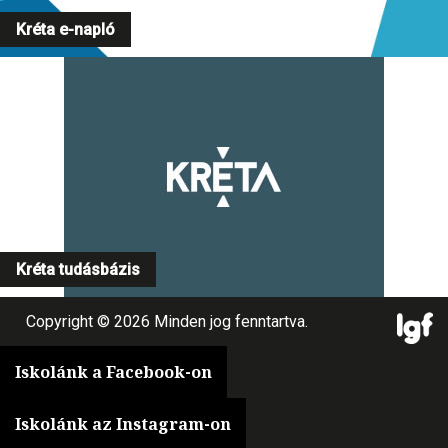
Kréta e-napló
Kréta tudásbázis
Copyright © 2026 Minden jog fenntartva.
Iskolánk a Facebook-on
Iskolánk az Instagram-on