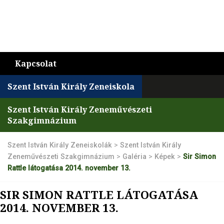
Kapcsolat
Szent István Király Zeneiskola
Szent István Király Zeneművészeti
Szakgimnázium
Szent István Király Zeneiskolák
>
Szent István Király
Zeneművészeti Szakgimnázium
>
Galéria
>
Képek
>
Sir Simon
Rattle látogatása 2014. november 13.
SIR SIMON RATTLE LÁTOGATÁSA
2014. NOVEMBER 13.