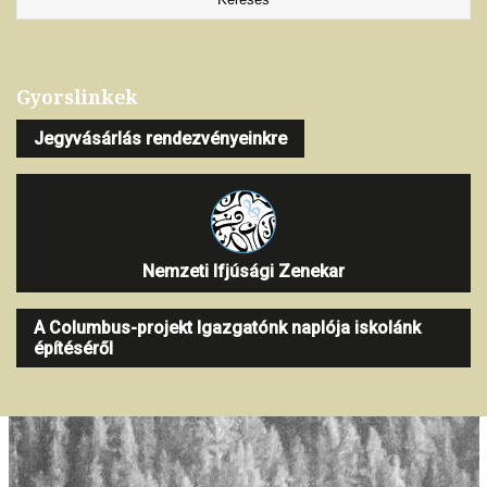
Gyorslinkek
Jegyvásárlás rendezvényeinkre
Nemzeti Ifjúsági Zenekar
A Columbus-projekt Igazgatónk naplója iskolánk
építéséről