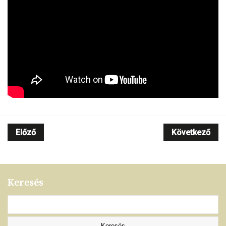
Előző
Következő
Keresés