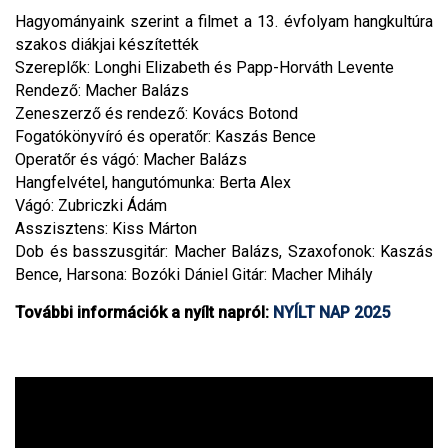
Hagyományaink szerint a filmet a 13. évfolyam hangkultúra
szakos diákjai készítették
Szereplők: Longhi Elizabeth és Papp-Horváth Levente
Rendező: Macher Balázs
Zeneszerző és rendező: Kovács Botond
Fogatókönyvíró és operatőr: Kaszás Bence
Operatőr és vágó: Macher Balázs
Hangfelvétel, hangutómunka: Berta Alex
Vágó: Zubriczki Ádám
Asszisztens: Kiss Márton
Dob és basszusgitár: Macher Balázs, Szaxofonok: Kaszás
Bence, Harsona: Bozóki Dániel Gitár: Macher Mihály
További információk a nyílt napról:
NYÍLT NAP 2025