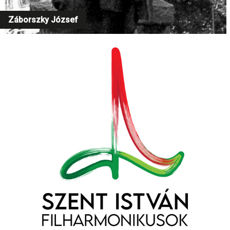
Záborszky József