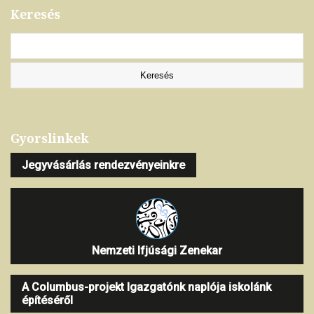
Keresés
Gyorslinkek
Jegyvásárlás rendezvényeinkre
Nemzeti Ifjúsági Zenekar
A Columbus-projekt Igazgatónk naplója iskolánk
építéséről