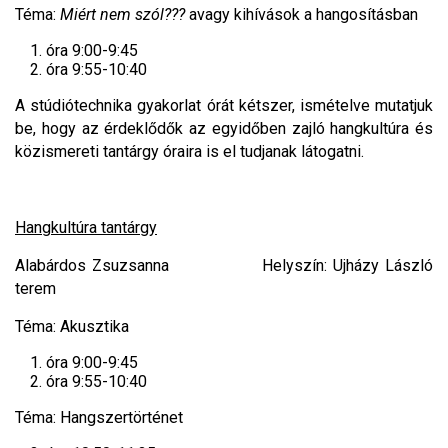
Téma:
Miért nem szól???
avagy kihívások a hangosításban
óra 9:00-9:45
óra 9:55-10:40
A stúdiótechnika gyakorlat órát kétszer, ismételve mutatjuk
be, hogy az érdeklődők az egyidőben zajló hangkultúra és
közismereti tantárgy óraira is el tudjanak látogatni.
Hangkultúra tantárgy
Alabárdos Zsuzsanna Helyszín: Ujházy László
terem
Téma: Akusztika
óra 9:00-9:45
óra 9:55-10:40
Téma: Hangszertörténet