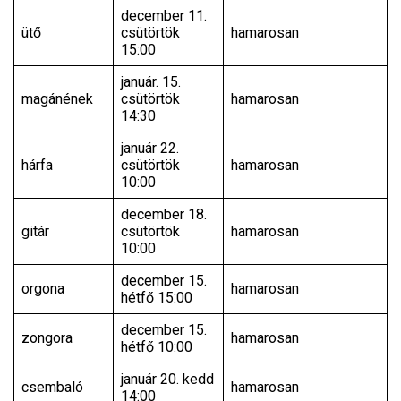
december 11.
ütő
csütörtök
hamarosan
15:00
január. 15.
magánének
csütörtök
hamarosan
14:30
január 22.
hárfa
csütörtök
hamarosan
10:00
december 18.
gitár
csütörtök
hamarosan
10:00
december 15.
orgona
hamarosan
hétfő 15:00
december 15.
zongora
hamarosan
hétfő 10:00
január 20. kedd
csembaló
hamarosan
14:00