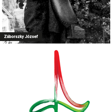
Záborszky József