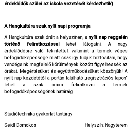
érdeklődők szülei az iskola vezetését kérdezhetik)
A Hangkultúra szak nyílt napi programja
A Hangkultúra szak óráit a helyszínen, a
nyílt nap reggelén
történő feliratkozással
lehet látogatni. A nagy
érdeklődésre való tekintettel, valamint a termek véges
befogadóképessége miatt csak így tudjuk biztosítani, hogy
vendégeink megfelelő körülmények között figyelhessék az
órákat. Megértésüket és együttműködésüket köszönjük! A
nyílt nap kezdetétől a portán található „regisztrációs lapon”
lehet a szak óráira feliratkozni a termek
befogadóképességének határáig.
Stúdiótechnika gyakorlat tantárgy
Seidl Domokos Helyszín: Nagyterem