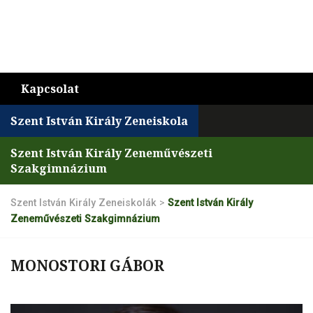
Kapcsolat
Szent István Király Zeneiskola
Szent István Király Zeneművészeti
Szakgimnázium
Szent István Király Zeneiskolák
>
Szent István Király
Zeneművészeti Szakgimnázium
MONOSTORI GÁBOR