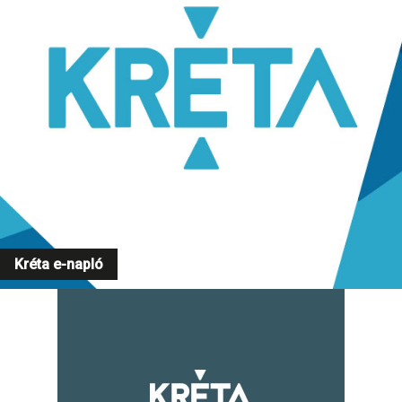
Kréta e-napló