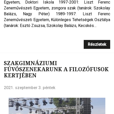
Egyetem, Doktori Iskola 1997-2001: Liszt Ferenc
Zeneművészeti Egyetem, zongora szak (tanárok: Szokolay
Balázs, Nagy Péter) 1989-1997: Liszt Ferenc
Zeneművészeti Egyetem, Különleges Tehetségek Osztálya
(tanárok: Esztó Zsuzsa, Szokolay Balázs, Kecskés…
Részletek
SZAKGIMNÁZIUMI
FÚVÓSZENEKARUNK A FILOZÓFUSOK
KERTJÉBEN
2021. szeptember 3. péntek