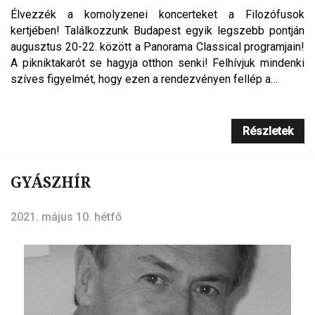
Élvezzék a komolyzenei koncerteket a Filozófusok
kertjében! Találkozzunk Budapest egyik legszebb pontján
augusztus 20-22. között a Panorama Classical programjain!
A pikniktakarót se hagyja otthon senki! Felhívjuk mindenki
szíves figyelmét, hogy ezen a rendezvényen fellép a…
Részletek
GYÁSZHÍR
2021. május 10. hétfő