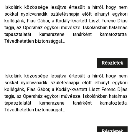
Iskolánk közössége lesújtva értesült a hírről, hogy nem
sokkal nyolcvanadik születésnapja előtt elhunyt egykori
kollégánk, Fias Gábor, a Kodály-kvartett Liszt Ferenc Díjas
tagja, az Operaház egykori művésze. Iskolánkban hatalmas
tapasztalatát kamarazene tanárként kamatoztatta.
Tévedhetetlen biztonsággal…
Részletek
Iskolánk közössége lesújtva értesült a hírről, hogy nem
sokkal nyolcvanadik születésnapja előtt elhunyt egykori
kollégánk, Fias Gábor, a Kodály-kvartett Liszt Ferenc Díjas
tagja, az Operaház egykori művésze. Iskolánkban hatalmas
tapasztalatát kamarazene tanárként kamatoztatta.
Tévedhetetlen biztonsággal…
Részletek