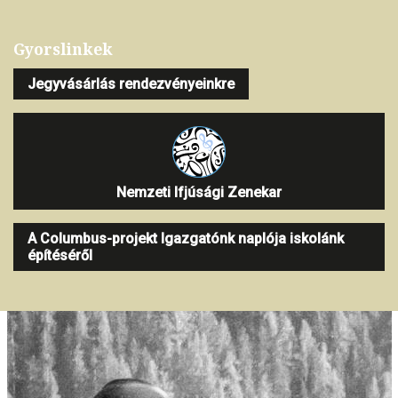
Gyorslinkek
Jegyvásárlás rendezvényeinkre
Nemzeti Ifjúsági Zenekar
A Columbus-projekt Igazgatónk naplója iskolánk
építéséről