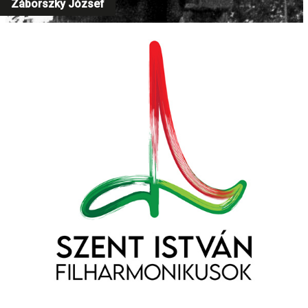
Záborszky József