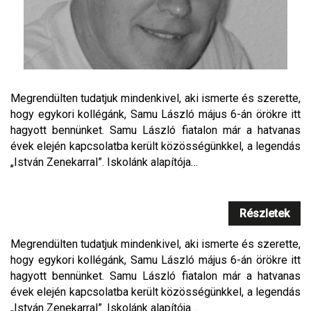
Megrendülten tudatjuk mindenkivel, aki ismerte és szerette,
hogy egykori kollégánk, Samu László május 6-án örökre itt
hagyott bennünket. Samu László fiatalon már a hatvanas
évek elején kapcsolatba került közösségünkkel, a legendás
„István Zenekarral”. Iskolánk alapítója…
Részletek
Megrendülten tudatjuk mindenkivel, aki ismerte és szerette,
hogy egykori kollégánk, Samu László május 6-án örökre itt
hagyott bennünket. Samu László fiatalon már a hatvanas
évek elején kapcsolatba került közösségünkkel, a legendás
„István Zenekarral”. Iskolánk alapítója…