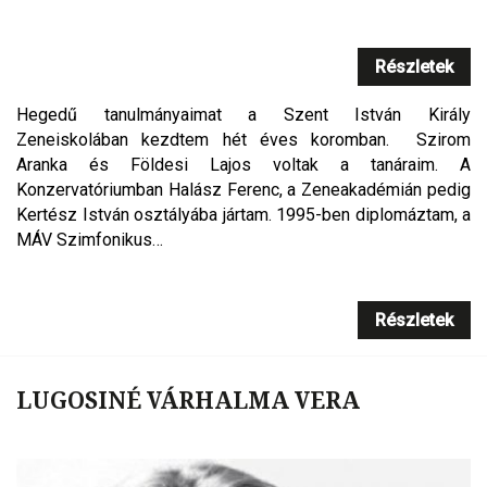
Részletek
Hegedű tanulmányaimat a Szent István Király
Zeneiskolában kezdtem hét éves koromban. Szirom
Aranka és Földesi Lajos voltak a tanáraim. A
Konzervatóriumban Halász Ferenc, a Zeneakadémián pedig
Kertész István osztályába jártam. 1995-ben diplomáztam, a
MÁV Szimfonikus…
Részletek
LUGOSINÉ VÁRHALMA VERA