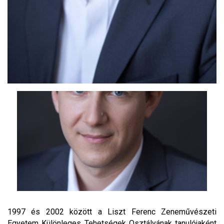
1997 és 2002 között a Liszt Ferenc Zeneművészeti
Egyetem Különleges Tehetségek Osztályának tanulójaként