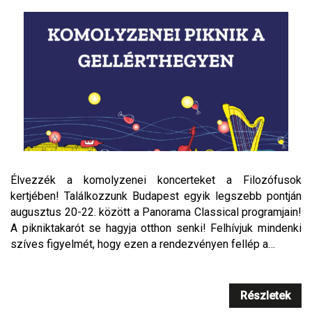
Élvezzék a komolyzenei koncerteket a Filozófusok
kertjében! Találkozzunk Budapest egyik legszebb pontján
augusztus 20-22. között a Panorama Classical programjain!
A pikniktakarót se hagyja otthon senki! Felhívjuk mindenki
szíves figyelmét, hogy ezen a rendezvényen fellép a…
Részletek