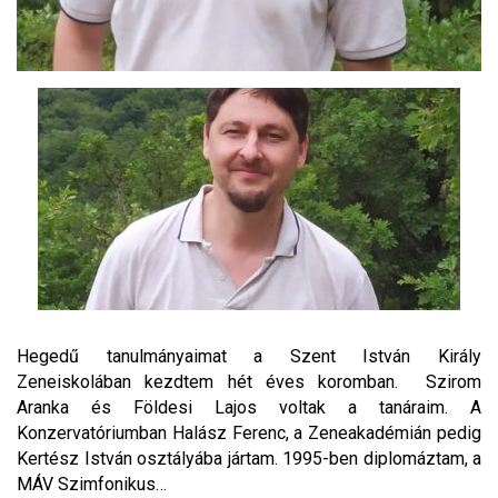
Hegedű tanulmányaimat a Szent István Király
Zeneiskolában kezdtem hét éves koromban. Szirom
Aranka és Földesi Lajos voltak a tanáraim. A
Konzervatóriumban Halász Ferenc, a Zeneakadémián pedig
Kertész István osztályába jártam. 1995-ben diplomáztam, a
MÁV Szimfonikus…