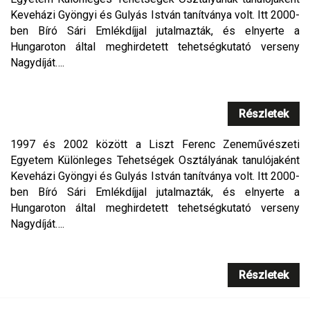
Keveházi Gyöngyi és Gulyás István tanítványa volt. Itt 2000-
ben Bíró Sári Emlékdíjjal jutalmazták, és elnyerte a
Hungaroton által meghirdetett tehetségkutató verseny
Nagydíját….
Részletek
1997 és 2002 között a Liszt Ferenc Zeneművészeti
Egyetem Különleges Tehetségek Osztályának tanulójaként
Keveházi Gyöngyi és Gulyás István tanítványa volt. Itt 2000-
ben Bíró Sári Emlékdíjjal jutalmazták, és elnyerte a
Hungaroton által meghirdetett tehetségkutató verseny
Nagydíját….
Részletek