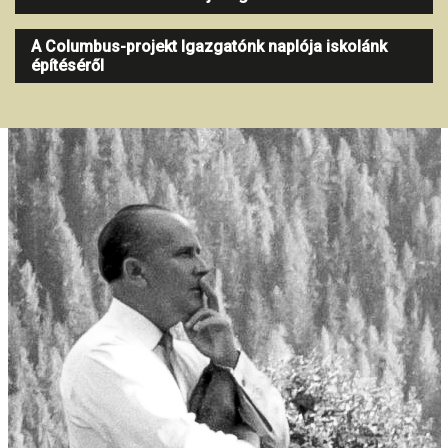
A Columbus-projekt Igazgatónk naplója iskolánk
építéséről