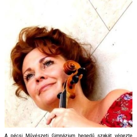
A pécsi Művészeti Gimnázium hegedű szakát végezte