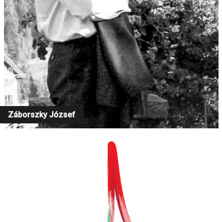
Záborszky József