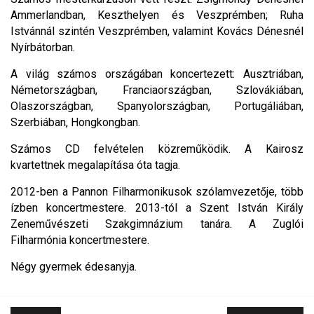
Ammerlandban, Keszthelyen és Veszprémben; Ruha
Istvánnál szintén Veszprémben, valamint Kovács Dénesnél
Nyírbátorban.
A világ számos országában koncertezett: Ausztriában,
Németországban, Franciaországban, Szlovákiában,
Olaszországban, Spanyolországban, Portugáliában,
Szerbiában, Hongkongban.
Számos CD felvételen közreműködik. A Kairosz
kvartettnek megalapítása óta tagja.
2012-ben a Pannon Filharmonikusok szólamvezetője, több
ízben koncertmestere. 2013-tól a Szent István Király
Zeneművészeti Szakgimnázium tanára. A Zuglói
Filharmónia koncertmestere.
Négy gyermek édesanyja.