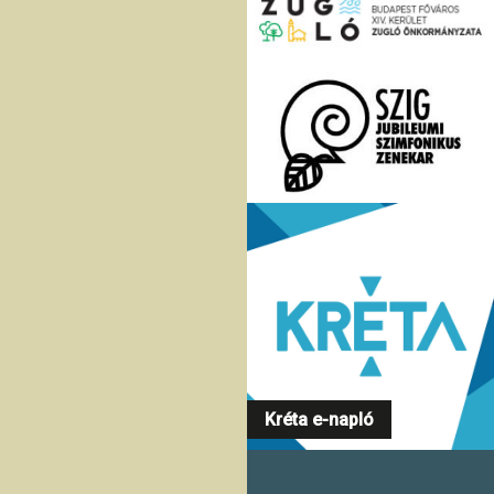
Kréta e-napló