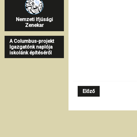
Nemzeti Ifjúsági
Zenekar
A Columbus-projekt
Igazgatónk naplója
iskolánk építéséről
Előző