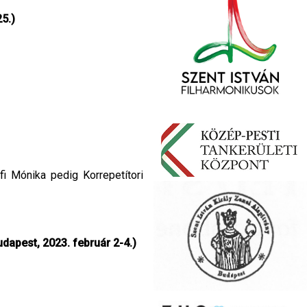
5.)
fi Mónika pedig Korrepetítori
apest, 2023. február 2-4.)