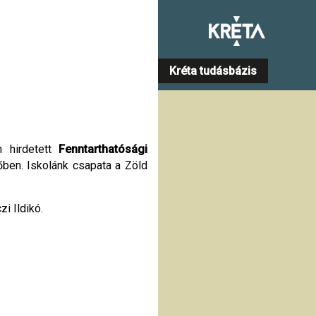
Kréta tudásbázis
n hirdetett
Fenntarthatósági
ben. Iskolánk csapata a Zöld
i Ildikó.